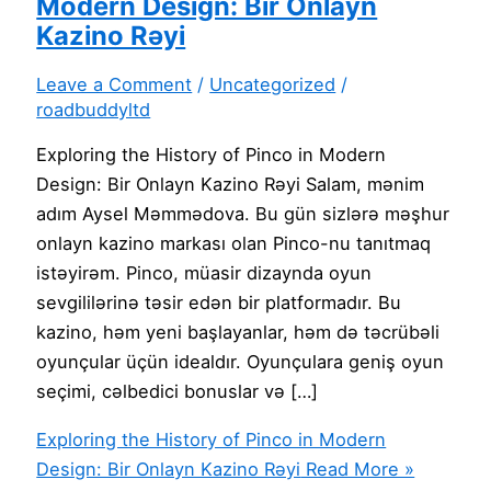
Modern Design: Bir Onlayn
Kazino Rəyi
Leave a Comment
/
Uncategorized
/
roadbuddyltd
Exploring the History of Pinco in Modern
Design: Bir Onlayn Kazino Rəyi Salam, mənim
adım Aysel Məmmədova. Bu gün sizlərə məşhur
onlayn kazino markası olan Pinco-nu tanıtmaq
istəyirəm. Pinco, müasir dizaynda oyun
sevgililərinə təsir edən bir platformadır. Bu
kazino, həm yeni başlayanlar, həm də təcrübəli
oyunçular üçün idealdır. Oyunçulara geniş oyun
seçimi, cəlbedici bonuslar və […]
Exploring the History of Pinco in Modern
Design: Bir Onlayn Kazino Rəyi
Read More »