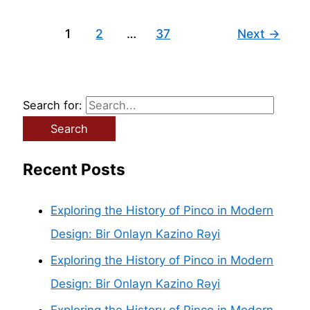
1
2
…
37
Next
→
Search for:
Recent Posts
Exploring the History of Pinco in Modern
Design: Bir Onlayn Kazino Rəyi
Exploring the History of Pinco in Modern
Design: Bir Onlayn Kazino Rəyi