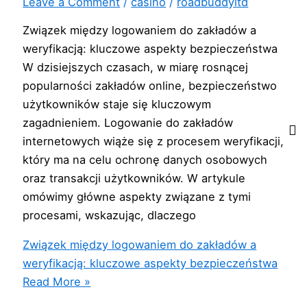
Leave a Comment
/
casino
/
roadbuddyltd
Związek między logowaniem do zakładów a
weryfikacją: kluczowe aspekty bezpieczeństwa
W dzisiejszych czasach, w miarę rosnącej
popularności zakładów online, bezpieczeństwo
użytkowników staje się kluczowym
zagadnieniem. Logowanie do zakładów
internetowych wiąże się z procesem weryfikacji,
który ma na celu ochronę danych osobowych
oraz transakcji użytkowników. W artykule
omówimy główne aspekty związane z tymi
procesami, wskazując, dlaczego
Związek między logowaniem do zakładów a
weryfikacją: kluczowe aspekty bezpieczeństwa
Read More »