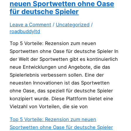
neuen Sportwetten ohne Oase
für deutsche Spieler
Leave a Comment
/
Uncategorized
/
roadbuddyltd
Top 5 Vorteile: Rezension zum neuen
Sportwetten ohne Oase für deutsche Spieler In
der Welt der Sportwetten gibt es kontinuierlich
neue Entwicklungen und Angebote, die das
Spielerlebnis verbessern sollen. Eine der
neuesten Innovationen ist das Sportwetten
ohne Oase, das speziell für deutsche Spieler
konzipiert wurde. Diese Plattform bietet eine
Vielzahl von Vorteilen, die sie von
Top 5 Vorteile: Rezension zum neuen
Sportwetten ohne Oase für deutsche Spieler