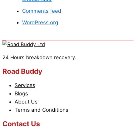
Comments feed
WordPress.org
24 Hours breakdown recovery.
Road Buddy
Services
Blogs
About Us
Terms and Conditions
Contact Us