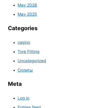
May 2026
May 2025
Categories
casino
Tyre Fitting
Uncategorized
Сплиты
Meta
Log in
Entries feed