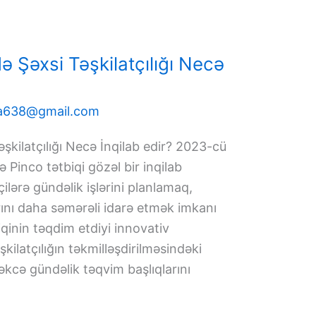
ə Şəxsi Təşkilatçılığı Necə
ha638@gmail.com
şkilatçılığı Necə İnqilab edir? 2023-cü
də Pinco tətbiqi gözəl bir inqilab
çilərə gündəlik işlərini planlamaq,
arını daha səmərəli idarə etmək imkanı
iqinin təqdim etdiyi innovativ
kilatçılığın təkmilləşdirilməsindəki
əkcə gündəlik təqvim başlıqlarını