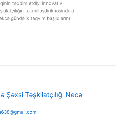
iqinin təqdim etdiyi innovativ
kilatçılığın təkmilləşdirilməsindəki
əkcə gündəlik təqvim başlıqlarını
ə Şəxsi Təşkilatçılığı Necə
ha638@gmail.com