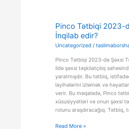
Pinco Tətbiqi 2023-d
Pinco
Tətbiqi
İnqilab edir?
2023-
Uncategorized
/
taslimabors
də
Şəxsi
Pinco Tətbiqi 2023-də Şəxsi Tə
Təşkilatçılığı
ildə şəxsi təşkilatçılıq sahəsin
Necə
yaratmışdır. Bu tətbiq, istifadə
İnqilab
layihələrini izləmək və həyatl
edir?
verir. Bu məqalədə, Pinco tətb
xüsusiyyətləri və onun şəxsi təş
rolunu araşdıracağıq. Tətbiq, t
Read More »