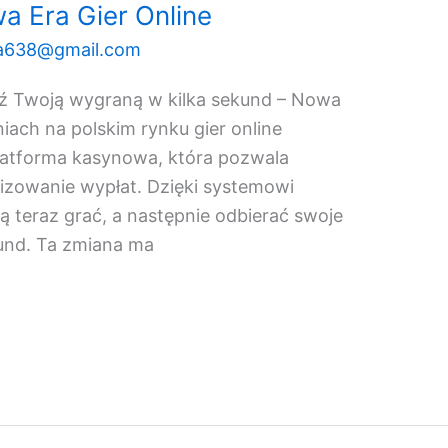
a Era Gier Online
ha638@gmail.com
dź Twoją wygraną w kilka sekund – Nowa
niach na polskim rynku gier online
latforma kasynowa, która pozwala
izowanie wypłat. Dzięki systemowi
gą teraz grać, a następnie odbierać swoje
und. Ta zmiana ma