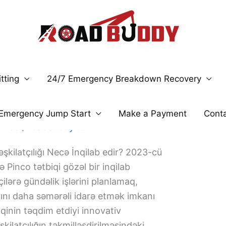
tting
24/7 Emergency Breakdown Recovery
ə Şəxsi Təşkilatçılığı Necə
Emergency Jump Start
Make a Payment
Cont
rized
/
roadbuddyltd
şkilatçılığı Necə İnqilab edir? 2023-cü
də Pinco tətbiqi gözəl bir inqilab
çilərə gündəlik işlərini planlamaq,
arını daha səmərəli idarə etmək imkanı
iqinin təqdim etdiyi innovativ
kilatçılığın təkmilləşdirilməsindəki