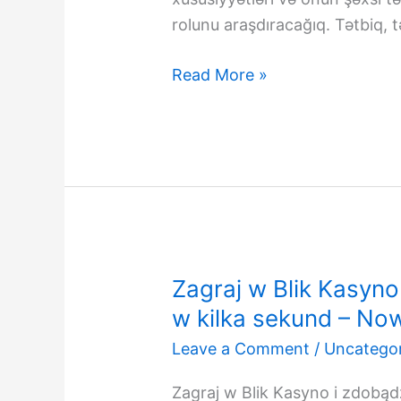
rolunu araşdıracağıq. Tətbiq, t
Read More »
Zagraj w Blik Kasyn
Zagraj
w
w kilka sekund – Now
Blik
Leave a Comment
/
Uncatego
Kasyno
i
Zagraj w Blik Kasyno i zdobą